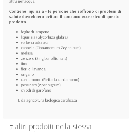
attivi nell’acqua.
Contiene liquirizia - le persone che soffrono di problemi di
salute dovrebbero evitare il consumo eccessivo di questo
prodotto.
foglie di lampone
liquirizia (Glycorhiza glabra)
verbena odorosa
cannella (Cinnamomum Zeylanicum)
melissa
zenzero (Zingiber officinalis)
timo
fiori di lavanda
origano
cardamomo (Elettaria cardamomo)
pepe nero (Piper nigrum)
chiodi di garofano
da agricoltura biologica certificata
7 altri prodotti nella stessa