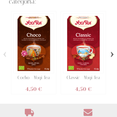
categoria:
‹
›
Cocho - Yogi Tea
Classic - Yogi Tea
4,50 €
4,50 €