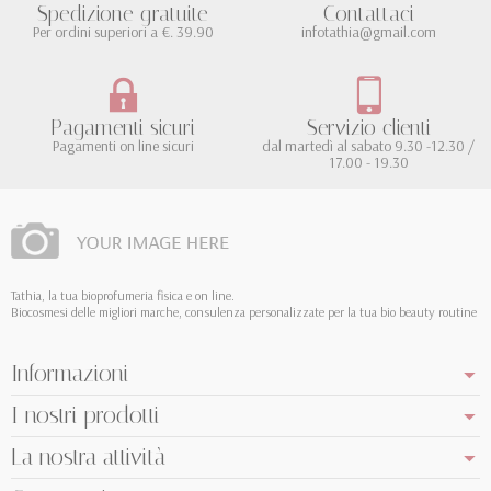
Spedizione gratuite
Contattaci
Per ordini superiori a €. 39.90
infotathia@gmail.com
Pagamenti sicuri
Servizio clienti
Pagamenti on line sicuri
dal martedì al sabato 9.30 -12.30 /
17.00 - 19.30
Tathia, la tua bioprofumeria fisica e on line.
Biocosmesi delle migliori marche, consulenza personalizzate per la tua bio beauty routine
Informazioni
I nostri prodotti
La nostra attività