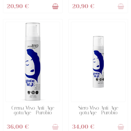
20,90 €
20,90 €
NON DISPONIBILE
NON DISPONIBILE
Crema Viso Anti-Age
Siero Viso Anti-Age
gotuAge - Purobio
gotuAge - Purobio
36,00 €
34,00 €