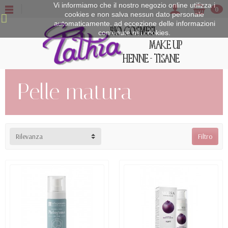
Vi informiamo che il nostro negozio online utilizza i
0
cookies e non salva nessun dato personale
automaticamente, ad eccezione delle informazioni
contenute nei cookies.
Pelle matura
Rilevanza
Filtro